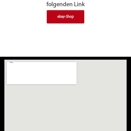
folgenden Link
ebay-Shop