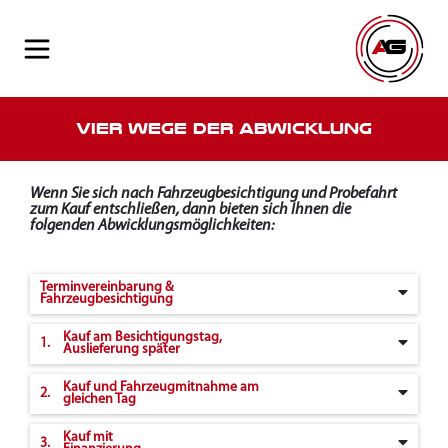
Vier Wege der Abwicklung
Wenn Sie sich nach Fahrzeugbesichtigung und Probefahrt
zum Kauf entschließen, dann bieten sich Ihnen die
folgenden Abwicklungsmöglichkeiten:
Terminvereinbarung &
Fahrzeugbesichtigung
Kauf am Besichtigungstag,
1.
Auslieferung später
Kauf und Fahrzeugmitnahme am
2.
gleichen Tag
Kauf mit
3.