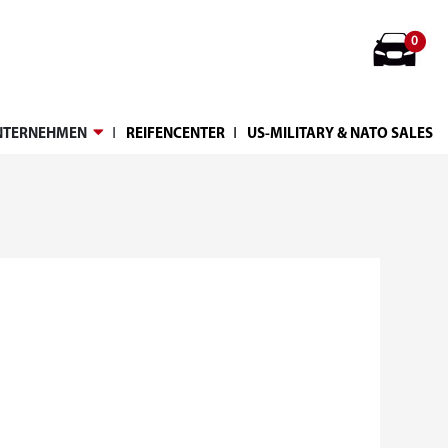
0
Ι
Ι
NTERNEHMEN
REIFENCENTER
US-MILITARY & NATO SALES