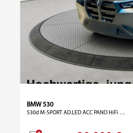
BMW 530
530d M-SPORT AD.LED ACC PANO HiFi HUD KAMERA 19"