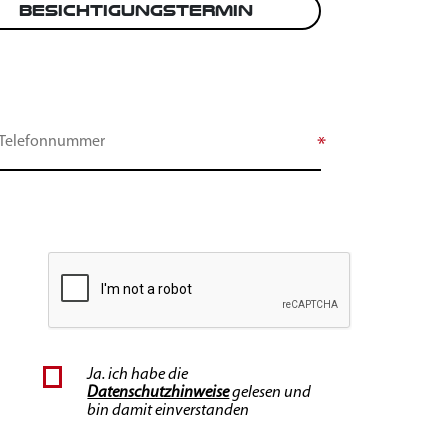
Besichtigungstermin
akette.
ür Sie maßgeschneiderten
Ja. ich habe die
Datenschutzhinweise
gelesen und
bin damit einverstanden