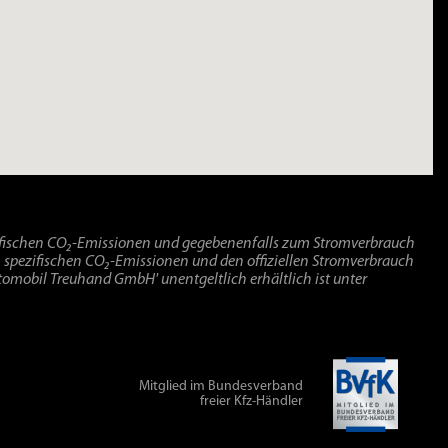
ich!
pezifischen CO₂-Emissionen und gegebenenfalls zum Stromverbrauch
len spezifischen CO₂-Emissionen und den offiziellen Stromverbrauch
omobil Treuhand GmbH' unentgeltlich erhältlich ist unter
Mitglied im Bundesverband
freier Kfz-Händler