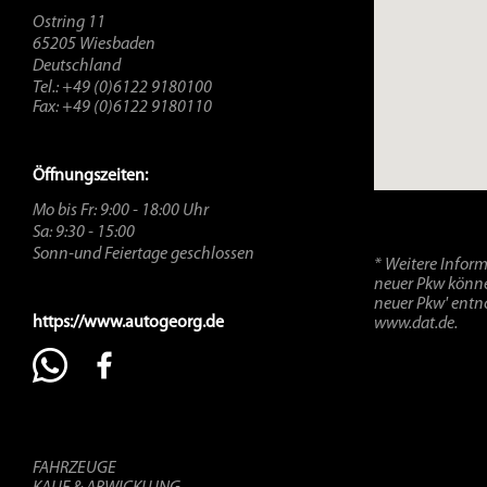
Ostring 11
65205 Wiesbaden
Deutschland
Tel.: +49 (0)6122 9180100
Fax: +49 (0)6122 9180110
Öffnungszeiten:
Mo bis Fr: 9:00 - 18:00 Uhr
Sa: 9:30 - 15:00
Sonn-und Feiertage geschlossen
* Weitere Infor
neuer Pkw können
neuer Pkw' entn
https://www.autogeorg.de
www.dat.de.
FAHRZEUGE